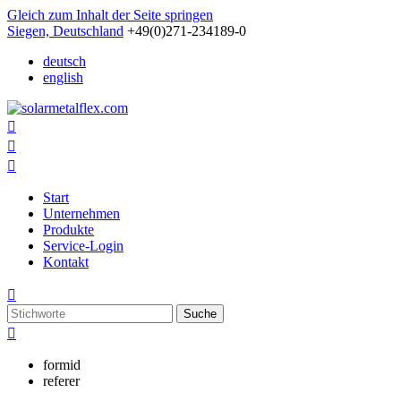
Gleich zum Inhalt der Seite springen
Siegen, Deutschland
+49(0)271-234189-0
deutsch
english



Start
Unternehmen
Produkte
Service-Login
Kontakt

Suche

formid
referer