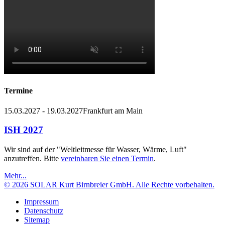
Termine
15.03.2027 - 19.03.2027
Frankfurt am Main
ISH 2027
Wir sind auf der "Weltleitmesse für Wasser, Wärme, Luft"
anzutreffen. Bitte
vereinbaren Sie einen Termin
.
Mehr...
© 2026 SOLAR Kurt Birnbreier GmbH. Alle Rechte vorbehalten.
Impressum
Datenschutz
Sitemap